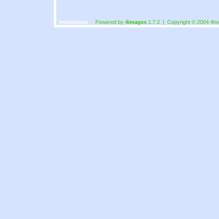
Impressum
Powered by
4images
1.7.2 | Copyright © 2004
4ho