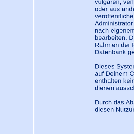
vulgären, ve
oder aus ande
veröffentlich
Administrator
nach eigenem
bearbeiten. 
Rahmen der R
Datenbank ge
Dieses Syste
auf Deinem C
enthalten kei
dienen aussc
Durch das Ab
diesen Nutzu