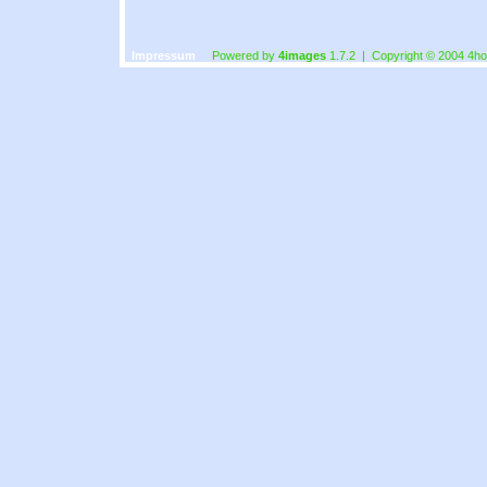
Impressum
Powered by
4images
1.7.2 | Copyright © 2004
4ho