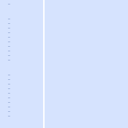
--
--
--
--
--
--
--
--
--
--
--
--
--
--
--
--
--
--
--
--
--